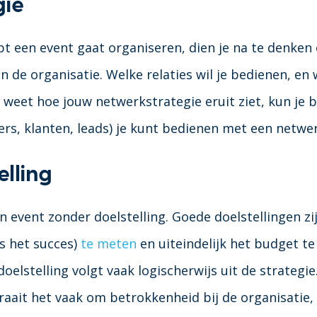
gie
t een event gaat organiseren, dien je na te denken 
 de organisatie. Welke relaties wil je bedienen, en
e weet hoe jouw netwerkstrategie eruit ziet, kun je 
rs, klanten, leads) je kunt bedienen met een netwe
elling
n event zonder doelstelling. Goede doelstellingen 
us het succes)
te meten
en uiteindelijk het budget t
elstelling volgt vaak logischerwijs uit de strategie.
aait het vaak om betrokkenheid bij de organisatie, 