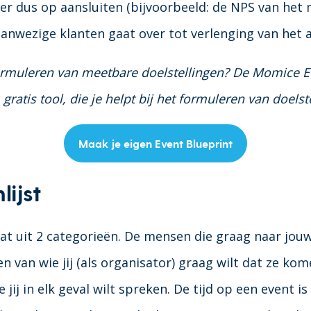
ier dus op aansluiten (bijvoorbeeld: de NPS van het
aanwezige klanten gaat over tot verlenging van het
 formuleren van meetbare doelstellingen? De Momice Ev
 gratis tool, die je helpt bij het formuleren van doelst
Maak je eigen Event Blueprint
lijst
aat uit 2 categorieën. De mensen die graag naar jouw
van wie jij (als organisator) graag wilt dat ze kome
 jij in elk geval wilt spreken. De tijd op een event is