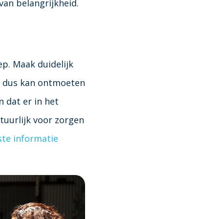
van belangrijkheid.
ep. Maak duidelijk
n dus kan ontmoeten
 dat er in het
uurlijk voor zorgen
ste informatie