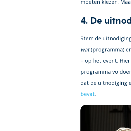
moeten kiezen. Maak
4. De uitno
Stem de uitnodiging
wat
(programma) e
– op het event. Hier
programma voldoende
dat de uitnodiging 
bevat
.