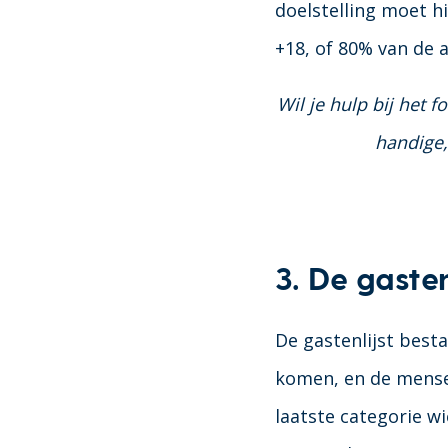
doelstelling moet h
+18, of 80% van de 
Wil je hulp bij het
handige,
3. De gasten
De gastenlijst best
komen, en de mensen 
laatste categorie wie