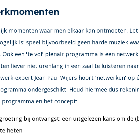
erkmomenten
lijk momenten waar men elkaar kan ontmoeten. Let
gelijk is: speel bijvoorbeeld geen harde muziek wa
. Ook een 'te vol' plenair programma is een netwerk-
ten liever niet urenlang in een zaal te luisteren naa
werk-expert Jean Paul Wijers hoort 'netwerken' op
programma ondergeschikt. Houd hiermee dus rekenin
t programma en het concept:
groeting bij ontvangst: een uitgelezen kans om de (b
te heten.