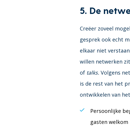
5. De n
etw
Creëer zoveel moge
gesprek ook echt mo
elkaar niet verstaan
willen netwerken zit
of
talks.
Volgens net
is de rest van het 
ontwikkelen van he
Persoonlijke be
gasten welkom 