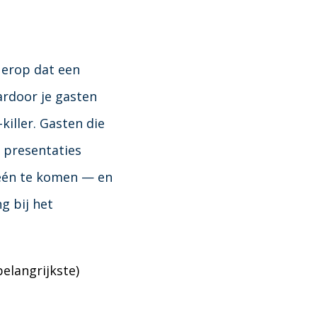
 erop dat een
ardoor je gasten
killer. Gasten die
r presentaties
 één te komen — en
g bij het
elangrijkste)