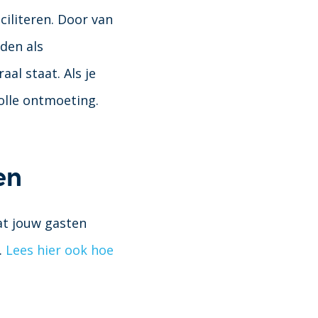
ciliteren. Door van
den als
al staat. Als je
olle ontmoeting.
en
at jouw gasten
.
Lees hier ook hoe