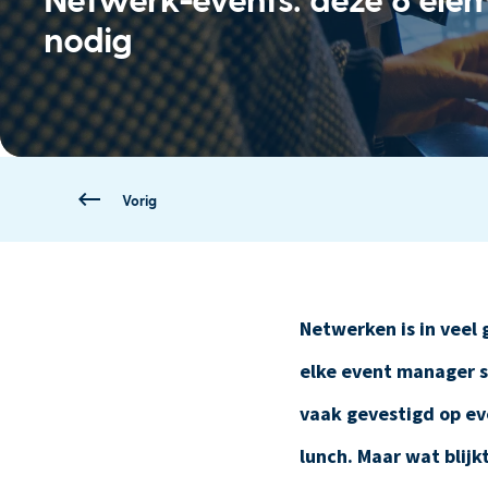
nodig
Vorig
Netwerken is in veel
elke event manager s
vaak gevestigd op ev
lunch. Maar wat blij