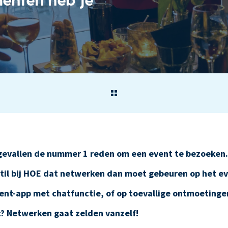
 gevallen de nummer 1 reden om een event te bezoeken. 
til bij HOE dat netwerken dan moet gebeuren op het e
ent-app met chatfunctie, of op toevallige ontmoetingen
kt? Netwerken gaat zelden vanzelf!