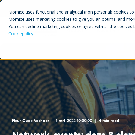
Momice uses functional and analytical (non personal) cookies to 
Momice uses marketing cookies to give you an optimal and more
You can decline marketing cookies or agree with all the cookies 
Product
Academy
Pri
Cookiepolicy
.
Fleur Oude Voshaar
1-mrt-2022 10:00:00
4 min read
Netwerk-events: deze 8 ele