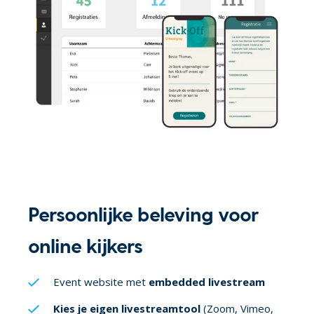
Persoonlijke beleving voor
online kijkers
Event website met
embedded livestream
Kies je eigen livestreamtool
(Zoom, Vimeo,