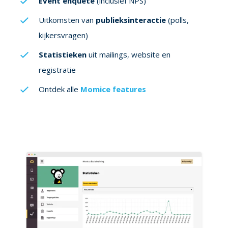
Event enquête
(inclusief NPS)
Uitkomsten van
publieksinteractie
(polls,
kijkersvragen)
Statistieken
uit mailings, website en
registratie
Ontdek alle
Momice features