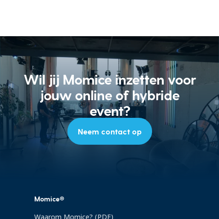
Wil jij Momice inzetten voor
jouw online of hybride
event?
Neem contact op
Momice®
Waarom Momice? (PDF)