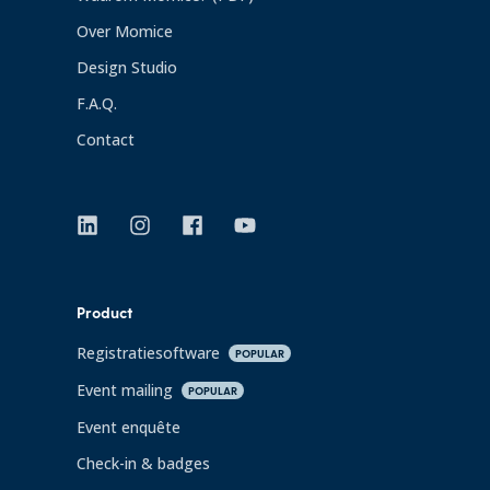
Over Momice
Design Studio
F.A.Q.
Contact
Product
Registratiesoftware
POPULAR
Event mailing
POPULAR
Event enquête
Check-in & badges