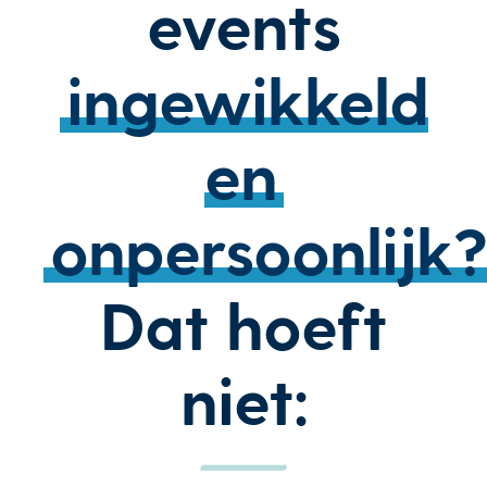
events
ingewikkeld
en
onpersoonlijk?
Dat hoeft
niet: