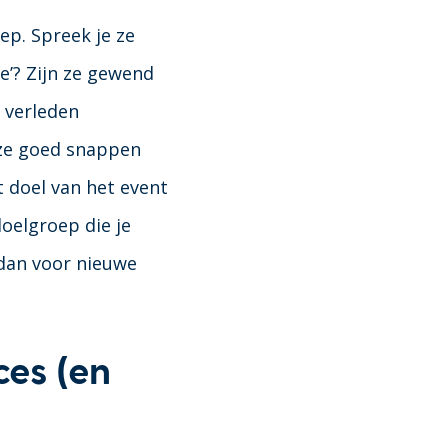
ep. Spreek je ze
e’? Zijn ze gewend
t verleden
 ze goed snappen
et doel van het event
oelgroep die je
 dan voor nieuwe
ces (en