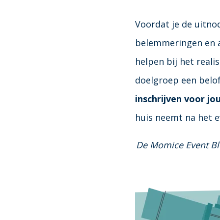
Voordat je de uitnod
belemmeringen en a
helpen bij het real
doelgroep een belo
inschrijven voor j
huis neemt na het e
De Momice Event Blue