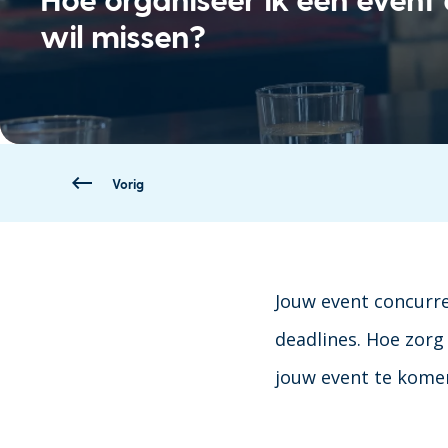
wil missen?
Vorig
Jouw event concurre
deadlines. Hoe zorg 
jouw event te komen