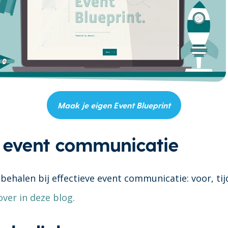
Maak je eigen Event Blueprint
e event communicatie
e behalen bij effectieve event communicatie: voor, ti
 over in deze blog.