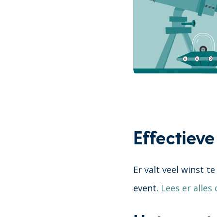
Effectiev
Er valt veel winst t
event.
Lees er alles