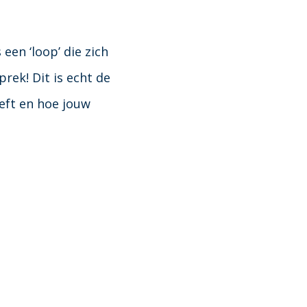
een ‘loop’ die zich
prek! Dit is echt de
eft en hoe jouw
!