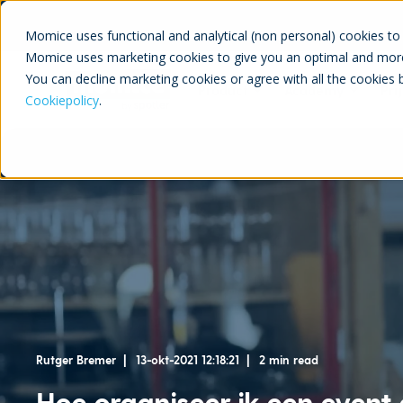
Momice uses functional and analytical (non personal) cookies to 
Momice uses marketing cookies to give you an optimal and more
You can decline marketing cookies or agree with all the cookies 
Product
Academy
Pri
Cookiepolicy
.
Rutger Bremer
13-okt-2021 12:18:21
2 min read
Hoe organiseer ik een event