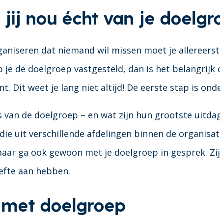
jij nou écht van je doelgr
aniseren dat niemand wil missen moet je allereers
b je de doelgroep vastgesteld, dan is het belangrijk
. Dit weet je lang niet altijd! De eerste stap is on
s van de doelgroep – en wat zijn hun grootste uitda
e uit verschillende afdelingen binnen de organisati
aar ga ook gewoon met je doelgroep in gesprek. Zij
efte aan hebben.
e met doelgroep