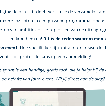
iging de deur uit doet, vertaal je de verzamelde amb
ndere inzichten in een passend programma. Hoe ga
iseren van ambities of het oplossen van de uitdagin
fte – en kom hem na!
Dit is de reden waarom men z
ouw event.
Hoe specifieker jij kunt aantonen wat de
vent, hoe groter de kans op een aanmelding!
print is een handige, gratis tool, die je helpt bij d
de belofte van jouw event. Wil jij direct aan de slag?