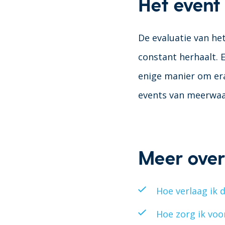
Het event 
De evaluatie van het
constant herhaalt. E
enige manier om er
events van meerwaa
Meer over
Hoe verlaag ik 
Hoe zorg ik voo