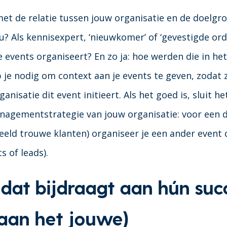
met de relatie tussen jouw organisatie en de doelgro
u? Als kennisexpert, ‘nieuwkomer’ of ‘gevestigde ord
 events organiseert? En zo ja: hoe werden die in he
 je nodig om context aan je events te geven, zodat
ganisatie dit event initieert. Als het goed is, sluit h
anagementstrategie van jouw organisatie: voor een d
eeld trouwe klanten) organiseer je een ander event
 of leads).
 dat bijdraagt aan hún suc
aan het jouwe)