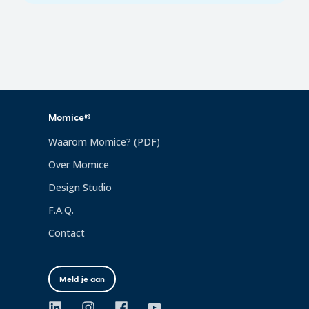
Momice®
Waarom Momice? (PDF)
Over Momice
Design Studio
F.A.Q.
Contact
Meld je aan