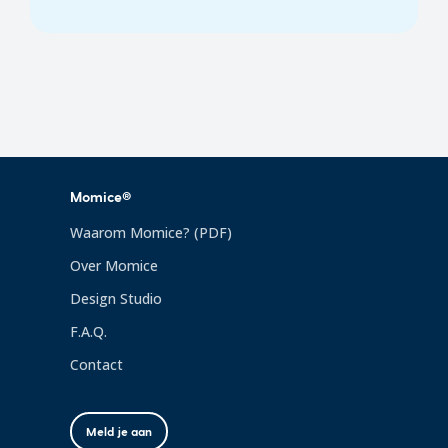
Momice®
Waarom Momice? (PDF)
Over Momice
Design Studio
F.A.Q.
Contact
Meld je aan