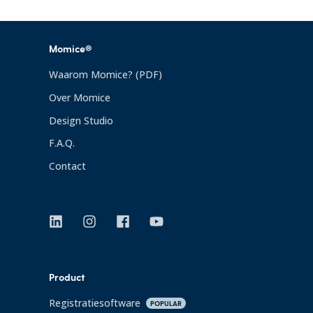
Momice®
Waarom Momice? (PDF)
Over Momice
Design Studio
F.A.Q.
Contact
Product
Registratiesoftware
POPULAR