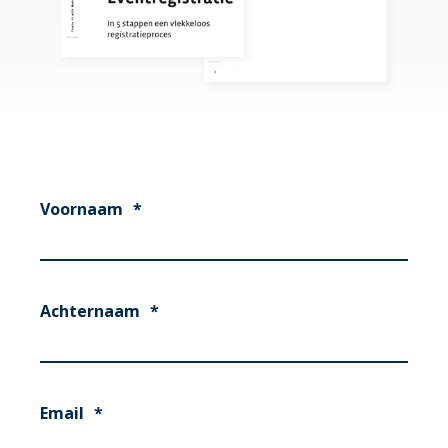
Voornaam
*
Achternaam
*
Email
*