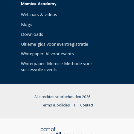
Momice Academy
Webinars & videos
Blogs
Downloads
Ultieme gids voor eventregistratie
Whitepaper: AI voor events
Whiterpaper: Momice Methode voor
succesvolle events
Alle rechten voorbehouden 2026
Terms & policies
Contact