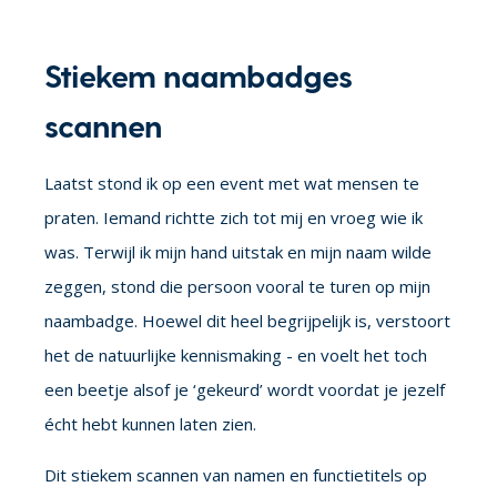
Stiekem naambadges
scannen
Laatst stond ik op een event
met wat mensen te
praten. Iemand richtte zich tot mij en vroeg wie ik
was. Terwijl ik mijn hand uitstak en mijn naam wilde
zeggen, stond die persoon vooral te turen op mijn
naambadge
. Hoewel dit heel begrijpelijk is, verstoort
het de natuurlijke kennismaking - en voelt het toch
een beetje alsof je ‘gekeurd’ wordt voordat je jezelf
écht hebt kunnen laten zien.
Dit stiekem scannen van namen en functietitels op