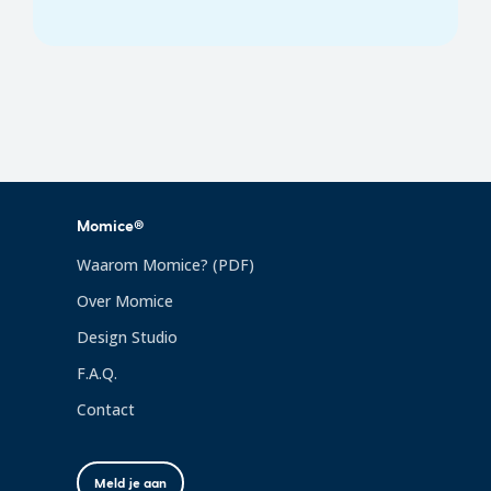
Momice®
Waarom Momice? (PDF)
Over Momice
Design Studio
F.A.Q.
Contact
Meld je aan