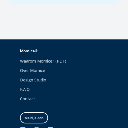
Momice®
Waarom Momice? (PDF)
Over Momice
Design Studio
F.A.Q.
Contact
Meld je aan