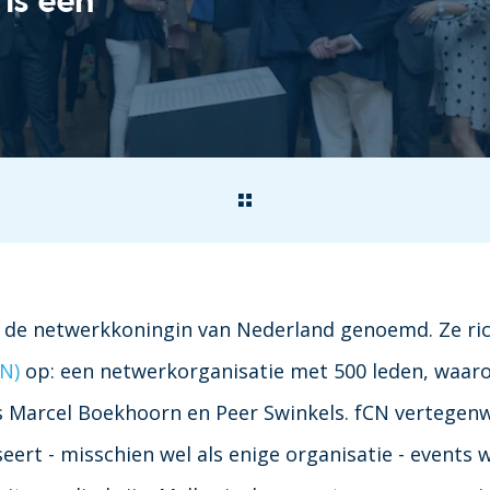
t de netwerkkoningin van Nederland genoemd. Ze ri
N)
op: een netwerkorganisatie met 500 leden, waar
 Marcel Boekhoorn en Peer Swinkels. fCN vertegenw
eert - misschien wel als enige organisatie - event