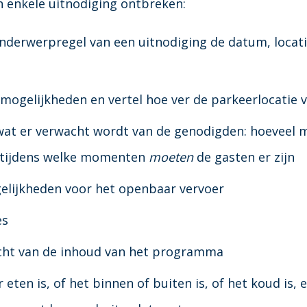
n enkele uitnodiging ontbreken:
nderwerpregel van een uitnodiging de datum, locat
mogelijkheden en vertel hoe ver de parkeerlocatie v
wat er verwacht wordt van de genodigden: hoeveel m
 tijdens welke momenten
moeten
de gasten er zijn
elijkheden voor het openbaar vervoer
es
icht van de inhoud van het programma
 eten is, of het binnen of buiten is, of het koud is, 