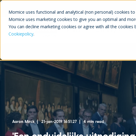
Momice uses functional and analytical (non personal) cookies to 
Momice uses marketing cookies to give you an optimal and more
You can decline marketing cookies or agree with all the cookies 
Product
Academy
Pri
Cookiepolicy
.
Aaron Mirck
21-jan-2019 16:51:27
4 min read
'Een onduidelijke uitnodiging