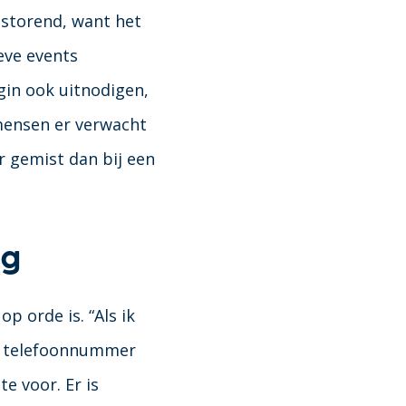
s storend, want het
ieve events
gin ook uitnodigen,
mensen er verwacht
r gemist dan bij een
ng
p orde is. “Als ik
of telefoonnummer
te voor. Er is