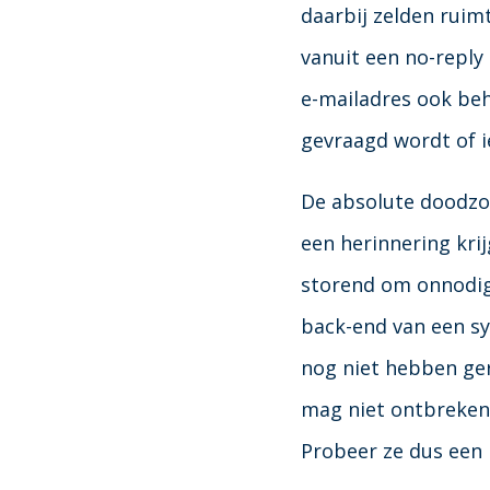
daarbij zelden ruim
vanuit een no-reply 
e-mailadres ook beh
gevraagd wordt of i
De absolute doodzon
een herinnering krij
storend om onnodig
back-end van een sy
nog niet hebben ger
mag niet ontbreken.
Probeer ze dus een 