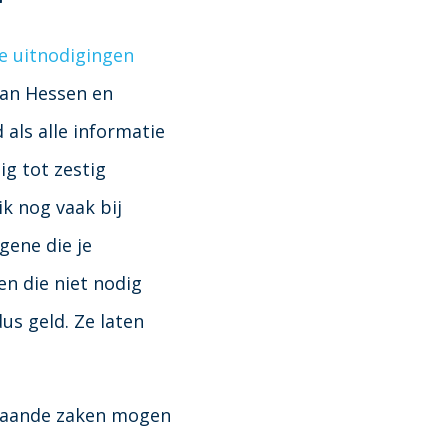
e uitnodigingen
Van Hessen en
als alle informatie
ig tot zestig
ik nog vaak bij
gene die je
en die niet nodig
us geld. Ze laten
staande zaken mogen