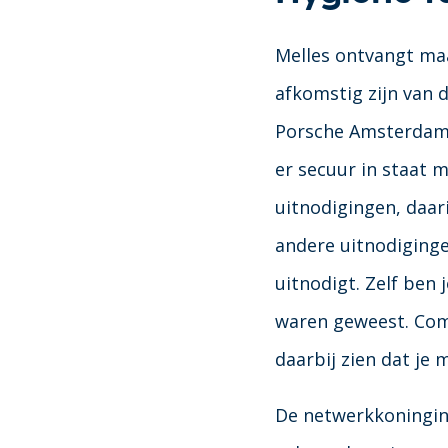
Melles ontvangt maan
afkomstig zijn van
Porsche Amsterdam. 
er secuur in staat ma
uitnodigingen, daari
andere uitnodiginge
uitnodigt. Zelf ben
waren geweest. Comp
daarbij zien dat je 
De netwerkkoningin 