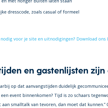
ou en met honger buiten laten staan
ijke dresscode, zoals casual of formeel
e nodig voor je site en uitnodigingen? Download ons
jden en gastenlijsten zijn
aarbij op dat aanvangstijden duidelijk gecommunic
 een event binnenkomen? Tijd is zo schaars tegenw
 aan smalltalk van tevoren, dan moet dat kunnen.”