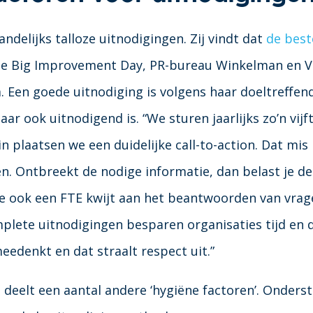
delijks talloze uitnodigingen. Zij vindt dat
de best
 de Big Improvement Day, PR-bureau Winkelman en 
Een goede uitnodiging is volgens haar doeltreffend 
ar ook uitnodigend is. “We sturen jaarlijks zo’n vijft
n plaatsen we een duidelijke call-to-action. Dat mis 
n. Ontbreekt de nodige informatie, dan belast je de
 je ook een FTE kwijt aan het beantwoorden van vrag
lete uitnodigingen besparen organisaties tijd en d
meedenkt en dat straalt respect uit.”
deelt een aantal andere ‘hygiëne factoren’. Onder