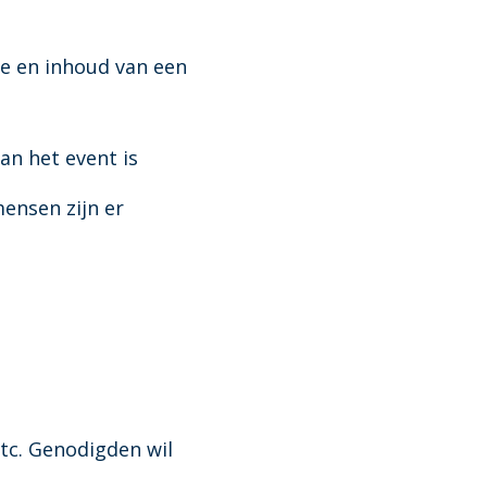
ie en inhoud van een
an het event is
ensen zijn er
etc. Genodigden wil