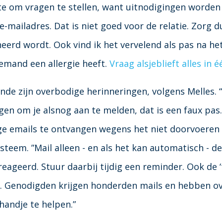
te om vragen te stellen, want uitnodigingen worden
e-mailadres. Dat is niet goed voor de relatie. Zorg 
eerd wordt. Ook vind ik het vervelend als pas na h
emand een allergie heeft.
Vraag alsjeblieft alles in 
de zijn overbodige herinneringen, volgens Melles.
gen om je alsnog aan te melden, dat is een faux pas.
e emails te ontvangen wegens het niet doorvoeren 
steem. ”Mail alleen - en als het kan automatisch - d
eageerd. Stuur daarbij tijdig een reminder. Ook de 
 Genodigden krijgen honderden mails en hebben ove
handje te helpen.”