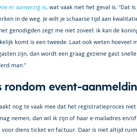
wie er aanwezig is
, wat vaak niet het geval is. “Dat i
erken in de weg. Je wilt je schaarse tijd aan kwalitat
 met genodigden zegt me niet zoveel: ik kan de konin
elijk komt is een tweede. Laat ook weten hoeveel 
gasten zijn, dan wordt een graag geziene gast snelle
derd man.”
es rondom event-aanmeldi
kt nog te vaak mee dat het registratieproces niet o
ag nemen, dan wil ik zijn of haar e-mailadres en/
voor diens ticket en factuur. Daar is niet altijd ruim