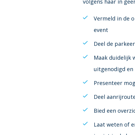
volgens haar in gee
Vermeld in de o
event
Deel de parkeer
Maak duidelijk 
uitgenodigd en
Presenteer mog
Deel aanrijrout
Bied een overz
Laat weten of er