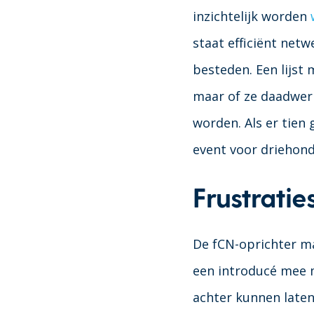
inzichtelijk worden
staat efficiënt netw
besteden. Een lijst
maar of ze daadwerk
worden. Als er tien 
event voor driehon
Frustrati
De fCN-oprichter maa
een introducé mee m
achter kunnen laten 