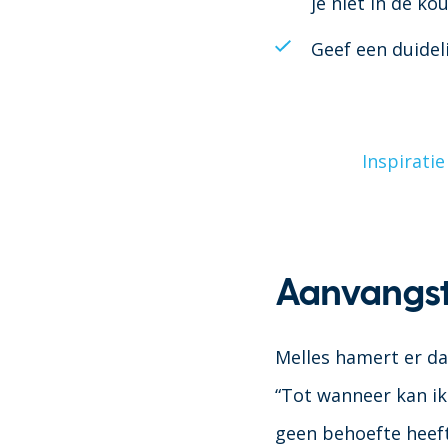
je niet in de k
Geef een duidel
Inspirati
Aanvangsti
Melles hamert er d
“Tot wanneer kan ik
geen behoefte heeft