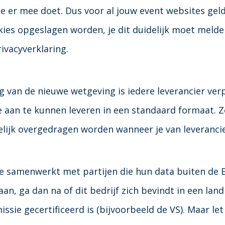
je er mee doet. Dus voor al jouw
event websites
geld
ies opgeslagen worden, je dit duidelijk moet melde
ivacyverklaring.
 van de nieuwe wetgeving is iedere leverancier verp
 aan te kunnen leveren in een standaard formaat. 
lijk overgedragen worden
wanneer je van leverancie
 samenwerkt met partijen die hun data buiten de 
an, ga dan na of dit bedrijf zich bevindt in een lan
issie
gecertificeerd
is (bijvoorbeeld de VS). Maar le