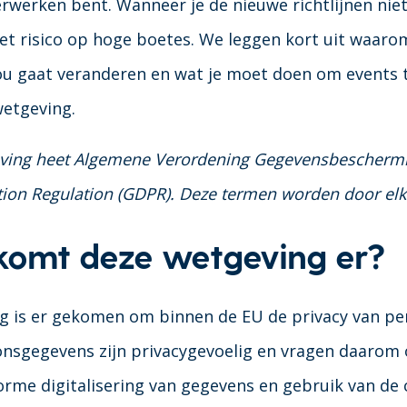
rwerken bent. Wanneer je de nieuwe richtlijnen niet
het risico op hoge boetes. We leggen kort uit waaro
ou gaat veranderen en wat je moet doen om events 
wetgeving.
ving heet Algemene Verordening Gegevensbeschermin
tion Regulation (GDPR). Deze termen worden door elk
omt deze wetgeving er?
g is er gekomen om binnen de EU de privacy van pe
nsgegevens zijn privacygevoelig en vragen daarom 
rme digitalisering van gegevens en gebruik van de 