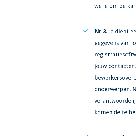
we je om de kan
Nr 3.
Je dient e
gegevens van jo
registratiesoft
jouw contacten.
bewerkersovere
onderwerpen. Na
verantwoordelij
komen de te be