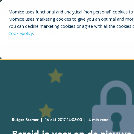
Momice uses functional and analytical (non personal) cookies to 
Momice uses marketing cookies to give you an optimal and more
You can decline marketing cookies or agree with all the cookies 
Product
Academy
Pri
Cookiepolicy
.
Rutger Bremer
16-okt-2017 14:08:00
4 min read
Bereid je voor op de nieuwe