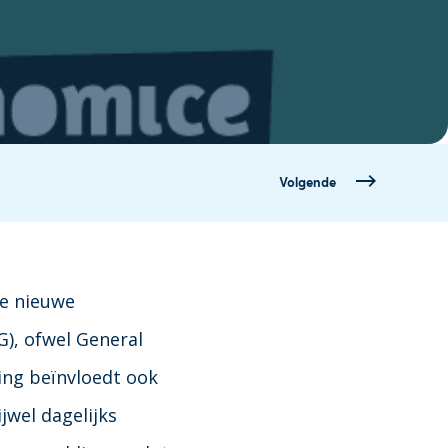
Volgende
de nieuwe
), ofwel General
ing beïnvloedt ook
jwel dagelijks