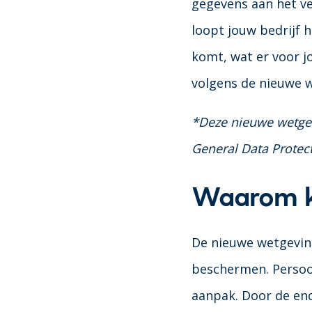
gegevens aan het ve
loopt jouw bedrijf 
komt, wat er voor j
volgens de nieuwe 
*Deze nieuwe wetge
General Data Protec
Waarom k
De nieuwe wetgevin
beschermen. Persoo
aanpak. Door de eno