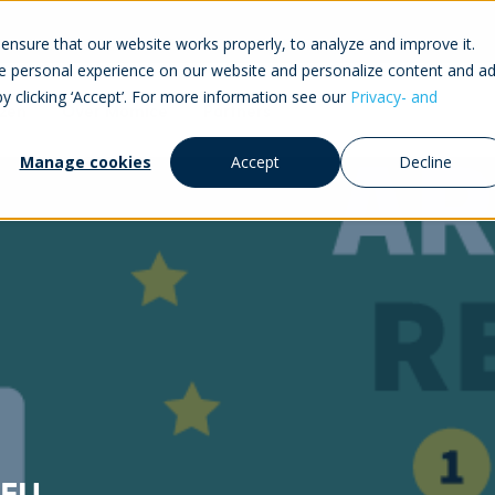
ensure that our website works properly, to analyze and improve it.
 personal experience on our website and personalize content and ad
by clicking ‘Accept’. For more information see our
Privacy- and
jzen
Over Momice
Partners
Manage cookies
Accept
Decline
 EU