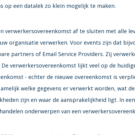
s op een datalek zo klein mogelijk te maken.
en verwerkersovereenkomst af te sluiten met alle lev
uw organisatie verwerken. Voor events zijn dat bijv
ware partners of Email Service Providers.
Zij verwer
 De verwerkersovereenkomst lijkt veel op de huidig
enkomst - echter de nieuwe overeenkomst is verpli
melijk welke gegevens er verwerkt worden, wat de 
kheden zijn en waar de aansprakelijkheid ligt. In ee
handelen onderwerpen van een verwerkersovereen