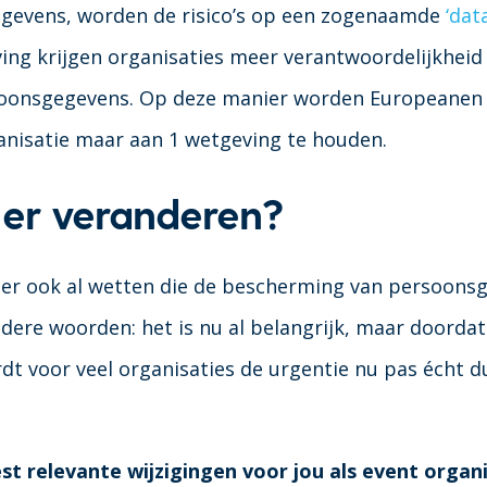
egevens, worden de risico’s op een zogenaamde
‘dat
ing krijgen organisaties meer verantwoordelijkheid 
oonsgegevens. Op deze manier worden Europeanen 
ganisatie maar aan 1 wetgeving te houden.
er veranderen?
 er ook al wetten die de bescherming van persoons
ere woorden: het is nu al belangrijk, maar doorda
t voor veel organisaties de urgentie nu pas écht du
st relevante wijzigingen voor jou als event organ