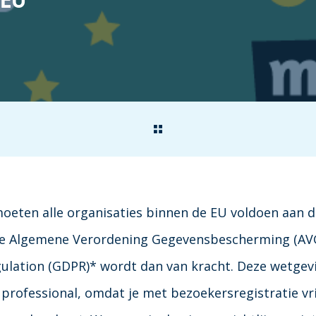
oeten alle organisaties binnen de EU voldoen aan 
de Algemene Verordening Gegevensbescherming (AVG
ulation (GDPR)* wordt dan van kracht. Deze wetgev
 professional, omdat je met bezoekersregistratie vri