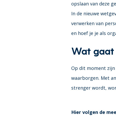
opslaan van deze g
In de nieuwe wetgev
verwerken van pers
en hoef je je als or
Wat gaat 
Op dit moment zijn
waarborgen. Met and
strenger wordt, word
Hier volgen de mee