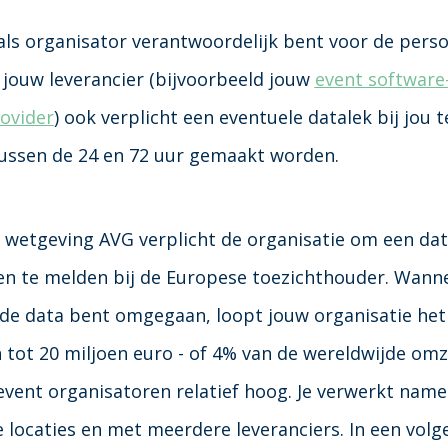
als organisator verantwoordelijk bent voor de per
s jouw leverancier (bijvoorbeeld jouw
event software-
rovider
) ook verplicht een eventuele datalek bij jou 
ussen de 24 en 72 uur gemaakt worden.
 wetgeving
AVG
verplicht de organisatie om een
dat
 te melden bij de Europese toezichthouder. Wannee
de data bent omgegaan, loopt jouw organisatie het 
 tot 20 miljoen euro - of 4% van de wereldwijde omze
event organisatoren relatief hoog. Je verwerkt namel
e locaties en met meerdere leveranciers.
In een volg