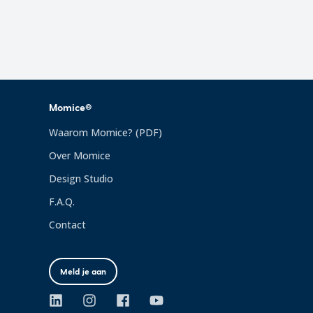
Momice®
Waarom Momice? (PDF)
Over Momice
Design Studio
F.A.Q.
Contact
Meld je aan