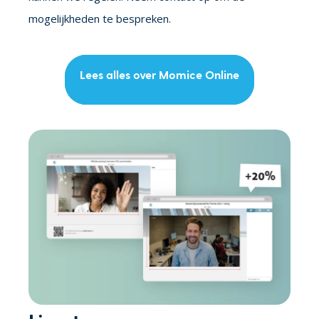
mogelijkheden te bespreken.
Lees alles over Momice Online