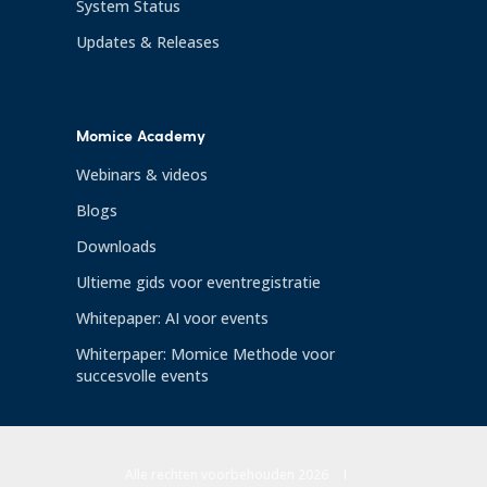
System Status
Updates & Releases
Momice Academy
Webinars & videos
Blogs
Downloads
Ultieme gids voor eventregistratie
Whitepaper: AI voor events
Whiterpaper: Momice Methode voor
succesvolle events
Alle rechten voorbehouden 2026