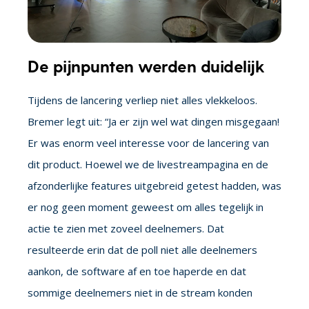
De pijnpunten werden duidelijk
Tijdens de lancering verliep niet alles vlekkeloos.
Bremer legt uit: “Ja er zijn wel wat dingen misgegaan!
Er was enorm veel interesse voor de lancering van
dit product. Hoewel we de livestreampagina en de
afzonderlijke features uitgebreid getest hadden, was
er nog geen moment geweest om alles tegelijk in
actie te zien met zoveel deelnemers. Dat
resulteerde erin dat de poll niet alle deelnemers
aankon, de software af en toe haperde en dat
sommige deelnemers niet in de stream konden