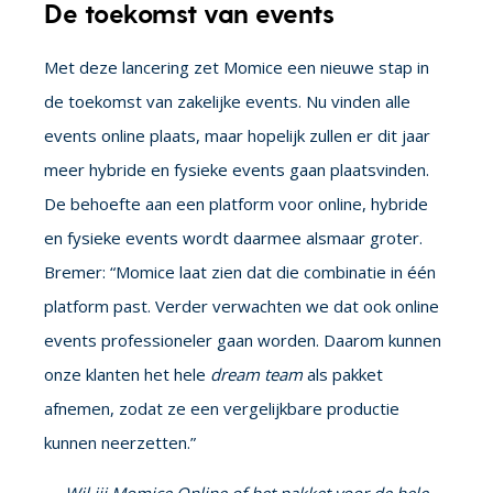
De toekomst van events
Met deze lancering zet Momice een nieuwe stap in
de toekomst van zakelijke events. Nu vinden alle
events online plaats, maar hopelijk zullen er dit jaar
meer hybride en fysieke events gaan plaatsvinden.
De behoefte aan een platform voor online, hybride
en fysieke events wordt daarmee alsmaar groter.
Bremer: “Momice laat zien dat die combinatie in één
platform past. Verder verwachten we dat ook online
events professioneler gaan worden. Daarom kunnen
onze klanten het hele
dream team
als pakket
afnemen, zodat ze een vergelijkbare productie
kunnen neerzetten.”
Wil jij Momice Online of het pakket voor de hele