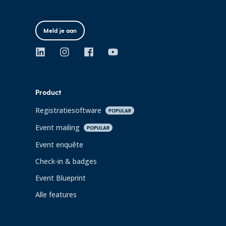
Meld je aan
Product
Registratiesoftware
POPULAR
Event mailing
POPULAR
Event enquête
Check-in & badges
Event Blueprint
Alle features