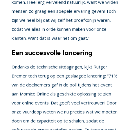
komen. Heel erg vervelend natuurlijk, want we wilden
mensen zo graag een soepele ervaring geven! Toch
zijn we heel blij dat wij zelf het proefkonijn waren,
zodat we alles in orde kunnen maken voor onze
klanten. Want dat is waar het om gaat.”
Een succesvolle lancering
Ondanks de technische uitdagingen, kijkt Rutger
Bremer toch terug op een geslaagde lancering: “71%
van de deelnemers gaf in de poll tijdens het event
aan Momice Online als geschikte oplossing te zien
voor online events. Dat geeft veel vertrouwen! Door
onze vuurdoop weten we nu precies wat we moeten
doen om de capaciteit op te schalen, zodat de
software de grote aantallen aankan. En toen we met