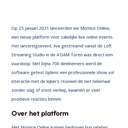
Op 25 januari 2021 lanceerden we Momice Online,
een nieuw platform voor zakelijke live online events.
Het lanceringsevent, live gestreamd vanuit de Loft
Streaming Studio in de A’DAM Toren was direct een
vuurdoop. Met bijna 700 deelnemers werd de
software getest tijdens een professionele show vol
interactie met de kijkers. Hoewel dit niet helemaal
zonder slag of stoot verliep, kwamen er veel
positieve reacties binnen.
Over het platform
Met Momice Online kunnen bedrijven hun relaties