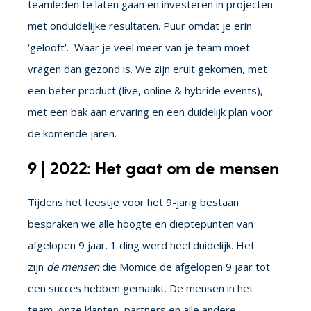
teamleden te laten gaan en investeren in projecten
met onduidelijke resultaten. Puur omdat je erin
‘gelooft’. Waar je veel meer van je team moet
vragen dan gezond is. We zijn eruit gekomen, met
een beter product (live, online & hybride events),
met een bak aan ervaring en een duidelijk plan voor
de komende jaren.
9 | 2022: Het gaat om de mensen
Tijdens het feestje voor het 9-jarig bestaan
bespraken we alle hoogte en dieptepunten van
afgelopen 9 jaar. 1 ding werd heel duidelijk. Het
zijn
de mensen
die Momice de afgelopen 9 jaar tot
een succes hebben gemaakt. De mensen in het
team, onze klanten, partners en alle andere