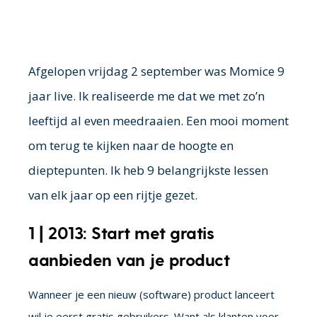
Afgelopen vrijdag 2 september was Momice 9
jaar live. Ik realiseerde me dat we met zo’n
leeftijd al even meedraaien. Een mooi moment
om terug te kijken naar de hoogte en
dieptepunten. Ik heb 9 belangrijkste lessen
van elk jaar op een rijtje gezet.
1 | 2013: Start met gratis
aanbieden van je product
Wanneer je een nieuw (software) product lanceert
wil je eerst gratis gebruikers. Want als klanten voor