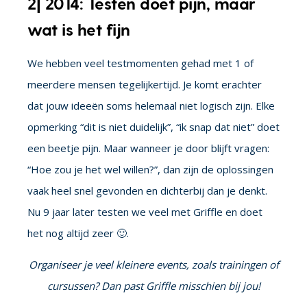
2| 2014: Testen doet pijn, maar
wat is het fijn
We hebben veel testmomenten gehad met 1 of
meerdere mensen tegelijkertijd. Je komt erachter
dat jouw ideeën soms helemaal niet logisch zijn. Elke
opmerking “dit is niet duidelijk”, “ik snap dat niet” doet
een beetje pijn. Maar wanneer je door blijft vragen:
“Hoe zou je het wel willen?”, dan zijn de oplossingen
vaak heel snel gevonden en dichterbij dan je denkt.
Nu 9 jaar later testen we veel met Griffle en doet
het nog altijd zeer 🙂.
Organiseer je veel kleinere events, zoals trainingen of
cursussen? Dan past Griffle misschien bij jou!