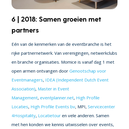
6 | 2018: Samen groeien met
partners
Eén van de kenmerken van de eventbranche is het
rijke partnernetwerk. Van verenigingen, netwerkclubs
en branche organisaties. Momice is vanaf dag 1 met
open armen ontvangen door
Genootschap voor
Eventmanagers
,
IDEA (Independent Dutch Event
Association)
,
Master in Event
Management
,
eventplanner.net
,
High Profile
Locaties
,
High Profile Events bv
,
MPI
,
Servicecenter
4Hospitality
,
Locatietour
en vele anderen. Samen
met hen konden we kennis uitwisselen over events,