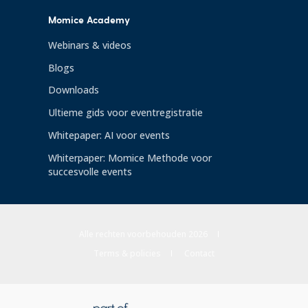
Momice Academy
Webinars & videos
Blogs
Downloads
Ultieme gids voor eventregistratie
Whitepaper: AI voor events
Whiterpaper: Momice Methode voor
succesvolle events
Alle rechten voorbehouden 2026
Terms & policies
Contact