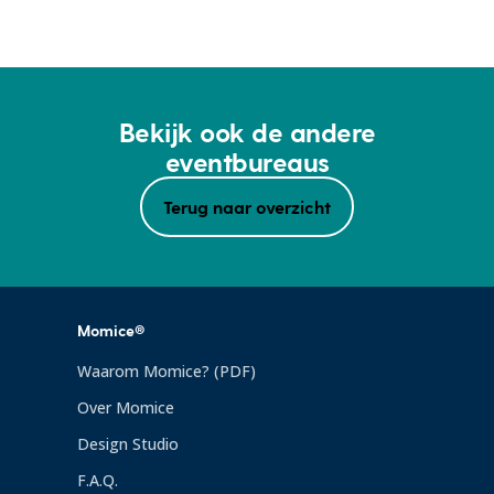
Bekijk ook de andere
eventbureaus
Terug naar overzicht
Momice®
Waarom Momice? (PDF)
Over Momice
Design Studio
F.A.Q.