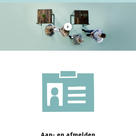
Aan- en afmelden