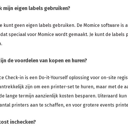
k mijn eigen labels gebruiken?
je kunt geen eigen labels gebruiken. De Momice software is a
, dat speciaal voor Momice wordt gemaakt. Je kunt de labels p
.
ijn de voordelen van kopen en huren?
e Check-in is een Do-it-Yourself oplossing voor on-site regist
antrekkelijk zijn om een printer-set te huren, maar met de 
 de lange termijn aanzienlijk kosten besparen. Uiteraard kun 
antal printers aan te schaffen, en voor grotere events printe
kost inchecken?