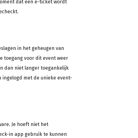
oment dat een e-ticket wordt
echeckt.
eslagen in het geheugen van
de toegang voor dit event weer
n dan niet langer toegankelijk
 ingelogd met de unieke event-
re. Je hoeft niet het
eck-in app gebruik te kunnen