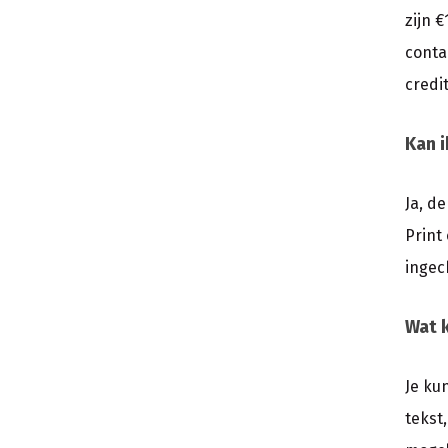
zijn 
conta
credit
Kan i
Ja, de
Print
ingec
Wat k
Je kun
tekst,