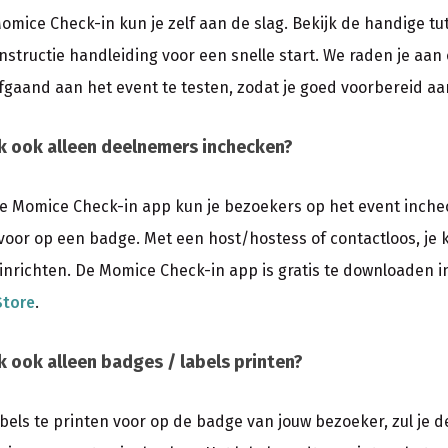
omice Check-in kun je zelf aan de slag. Bekijk de handige tut
instructie handleiding voor een snelle start. We raden je aa
fgaand aan het event te testen, zodat je goed voorbereid aa
k ook alleen deelnemers inchecken?
e Momice Check-in app kun je bezoekers op het event inche
 voor op een badge. Met een host/hostess of contactloos, je
inrichten. De Momice Check-in app is gratis te downloaden i
Store
.
k ook alleen badges / labels printen?
bels te printen voor op de badge van jouw bezoeker, zul je