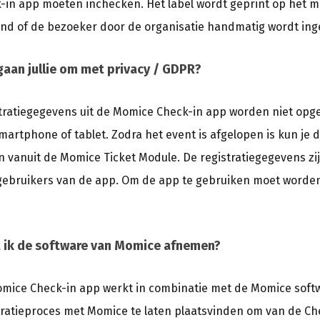
-in app moeten inchecken. Het label wordt geprint op het m
nd of de bezoeker door de organisatie handmatig wordt ing
aan jullie om met privacy / GDPR?
tratiegegevens uit de Momice Check-in app worden niet opg
martphone of tablet. Zodra het event is afgelopen is kun je 
en vanuit de Momice Ticket Module. De registratiegegevens zij
gebruikers van de app. Om de app te gebruiken moet worden
 ik de software van Momice afnemen?
mice Check-in app werkt in combinatie met de Momice softwa
tratieproces met Momice te laten plaatsvinden om van de Ch