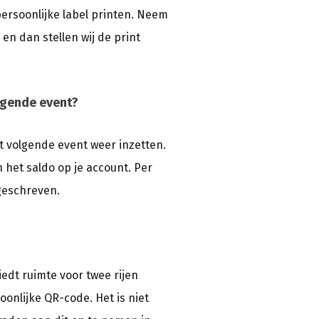
 persoonlijke label printen. Neem
n dan stellen wij de print
lgende event?
het volgende event weer inzetten.
 het saldo op je account. Per
geschreven.
iedt ruimte voor twee rijen
oonlijke QR-code. Het is niet