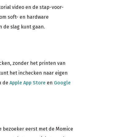
orial video en de stap-voor-
n om soft- en hardware
n de slag kunt gaan.
cken, zonder het printen van
 kunt het inchecken naar eigen
n de
Apple App Store
en
Google
 de bezoeker eerst met de Momice