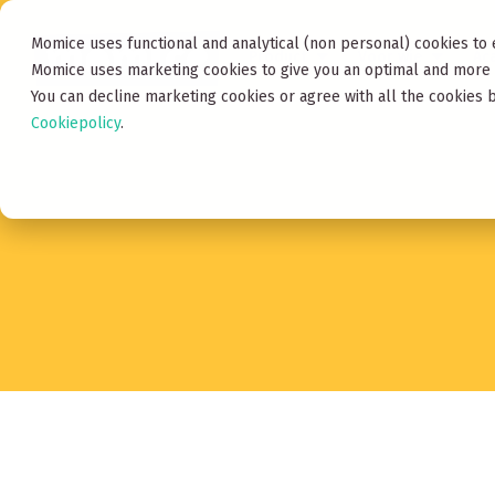
Momice uses functional and analytical (non personal) cookies to 
Product
Voor wie
Ac
Momice uses marketing cookies to give you an optimal and more 
You can decline marketing cookies or agree with all the cookies b
Cookiepolicy
.