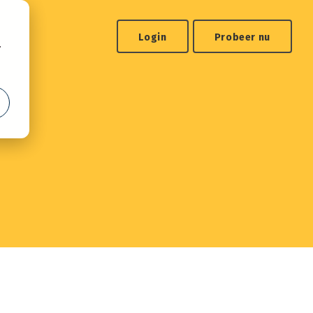
Login
Probeer nu
.