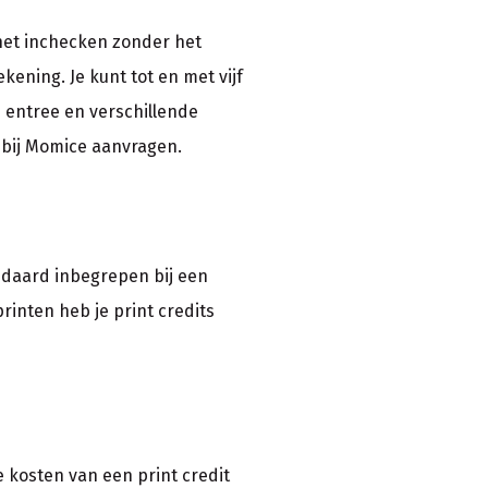
 het inchecken zonder het
ening. Je kunt tot en met vijf
e entree en verschillende
t bij Momice aanvragen.
ndaard inbegrepen bij een
printen heb je print credits
 kosten van een print credit