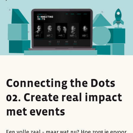
Connecting the Dots
02. Create real impact
met events
Een volle zaal - maar wat nu? Hoe zorg je ervoor